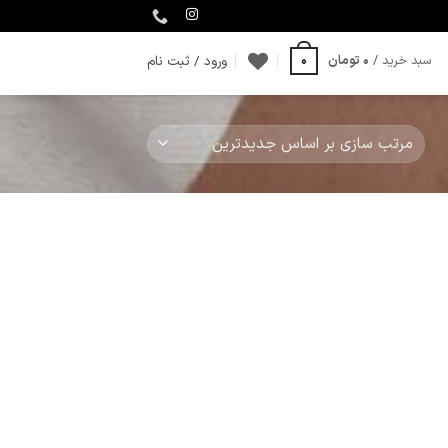
ورود / ثبت نام
سبد خرید /
0
تومان
0