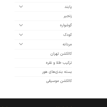
پابند
زنجیر
گوشواره
کودک
مردانه
کالکشن تهران
ترکیب طلا و نقره
بسته بندی‌های هور
کالکشن موسیقی