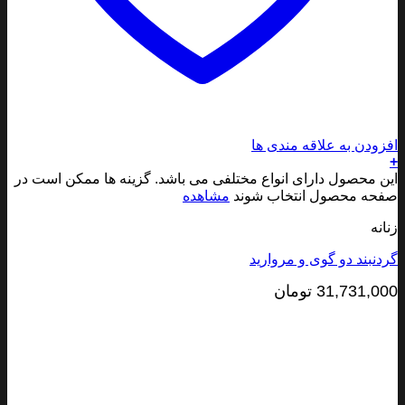
ودن به علاقه مندی ها
 محصول دارای انواع مختلفی می باشد. گزینه ها ممکن است در
ه محصول انتخاب شوند
مشاهده
نه
نبند دو گوی و مروارید
31,731,0
تومان