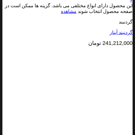
 محصول دارای انواع مختلفی می باشد. گزینه ها ممکن است در
ه محصول انتخاب شوند
مشاهده
نبند
بند آیناز
241,212,0
تومان