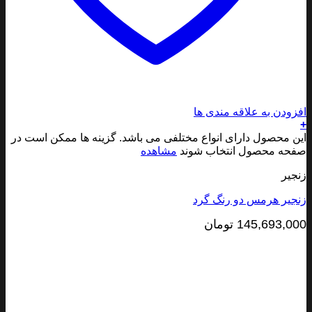
ودن به علاقه مندی ها
 محصول دارای انواع مختلفی می باشد. گزینه ها ممکن است در
ه محصول انتخاب شوند
مشاهده
یر
یر هرمس دو رنگ گرد
145,693,0
تومان