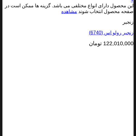
 محصول دارای انواع مختلفی می باشد. گزینه ها ممکن است در
ه محصول انتخاب شوند
مشاهده
یر
ر رولو اس (6740)
122,010,0
تومان