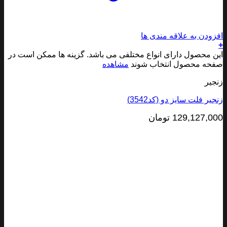
ودن به علاقه مندی ها
 محصول دارای انواع مختلفی می باشد. گزینه ها ممکن است در
ه محصول انتخاب شوند
مشاهده
یر
ر فلت سایز دو (کد3542)
129,127,0
تومان