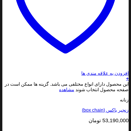
ودن به علاقه مندی ها
 محصول دارای انواع مختلفی می باشد. گزینه ها ممکن است در
ه محصول انتخاب شوند
مشاهده
نه
 باکس (box chain)
53,190,0
تومان