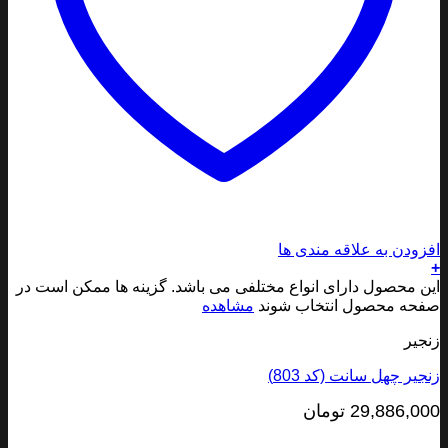
ودن به علاقه مندی ها
 محصول دارای انواع مختلفی می باشد. گزینه ها ممکن است در
ه محصول انتخاب شوند
مشاهده
یر
یر چهل سانت (کد 803)
29,886,0
تومان