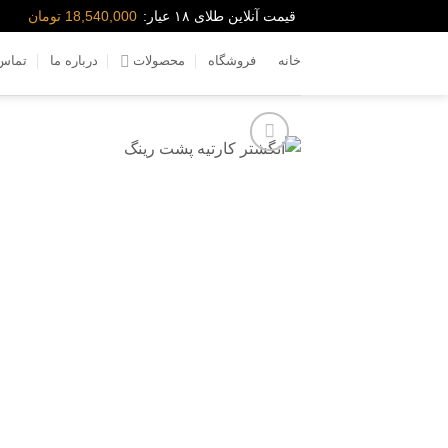
Skip
قیمت آنلاین طلای ۱۸ عیار:
18,540,000 تومان
to
خانه
فروشگاه
محصولات
درباره ما
تماس 
content