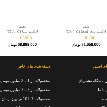
+
انگشتر
انگشتر
انگشتر شعر (هیچ) (کد 1084)
انگشتر لیندا (کد 2108)
نمره
5
از 5
نمره
5
از 5
81,658,000
تومان
68,899,000
تومان
ای اصلی
دسته بندی های خاص
ن باشگاه مشتریان
محصولات از 1 تا 3 میلیون تومان
با ما
محصولات از 3 تا 7 میلیون تومان
ه ما
محصولات 7 تا 10 میلیون تومان