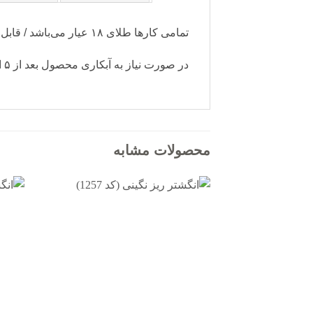
تمامی کارها طلای ۱۸ عیار می‌باشد / قابل سفارش با رنگ آبکاری دلخواه (سفید-رزگلد)
در صورت نیاز به آبکاری محصول بعد از ۵ الی ۷ روز کاری آماده ارسال می‌شود و دارای هزینه جداگانه می باشد.
محصولات مشابه
افزودن
به
علاقه
مندی
ها