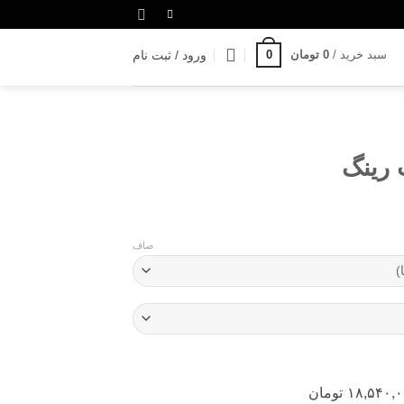
سبد خرید /
0
تومان
0
ورود / ثبت نام
 رینگ
صاف
۱۸,۵۴۰,
تومان