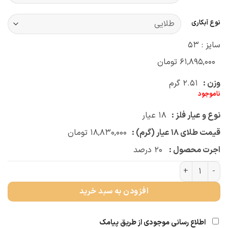
نوع آبکاری
سایز : 53
۶۱,۸۹۵,۰۰۰
تومان
وزن :
۲.۵۱
گرم
ناموجود
نوع و عیار فلز :
۱۸
عیار
قیمت طلای ۱۸ عیار (گرم) :
۱۸,۸۳۰,۰۰۰
تومان
اجرت محصول :
۲۰
درصد
انگشتر قلب مینا سفید عدد
افزودن به سبد خرید
اطلاع رسانی موجودی از طریق پیامک