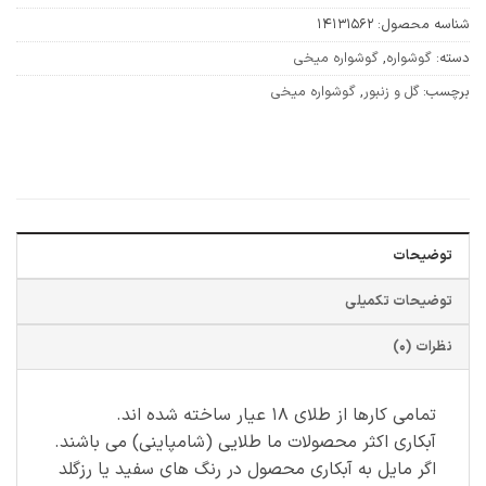
شناسه محصول:
14131562
دسته:
گوشواره
,
گوشواره میخی
برچسب:
گل و زنبور
,
گوشواره میخی
توضیحات
توضیحات تکمیلی
نظرات (0)
تمامی کارها از طلای ۱۸ عیار ساخته شده اند.
آبکاری اکثر محصولات ما طلایی (شامپاینی) می باشند.
اگر مایل به آبکاری محصول در رنگ های سفید یا رزگلد