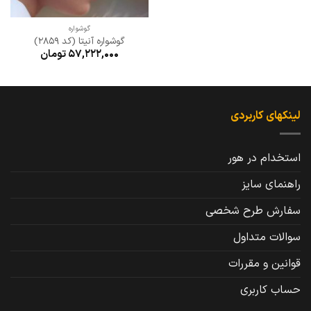
گوشواره
گوشواره آنیتا (کد 2859)
57,222,000
تومان
لینکهای کاربردی
استخدام در هور
راهنمای سایز
سفارش طرح شخصی
سوالات متداول
قوانین و مقررات
حساب کاربری