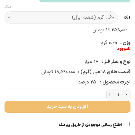
صاف
وزن
۱۵,۲۵۸,۰۰۰
تومان
وزن :
۰.۶۰
گرم
ناموجود
نوع و عیار فلز :
۱۸
عیار
قیمت طلای ۱۸ عیار (گرم) :
۱۸,۵۹۰,۰۰۰
تومان
اجرت محصول :
۲۵
درصد
گوشواره میخی گل و زنبور (کد 3828) عدد
افزودن به سبد خرید
اطلاع رسانی موجودی از طریق پیامک