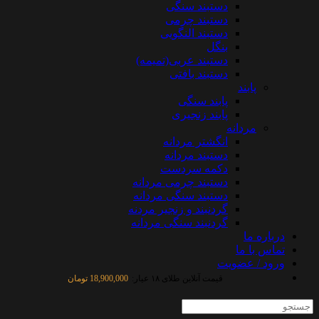
دستبند سنگی
دستبند چرمی
دستبند النگویی
بنگل
دستبند عربی(تمیمه)
دستبند بافتی
پابند
پابند سنگی
پابند زنجیری
مردانه
انگشتر مردانه
دستبند مردانه
دکمه سردست
دستبند چرمی مردانه
دستبند سنگی مردانه
گردنبند و زنجیر مردنه
گردنبند سنگی مردانه
درباره ما
تماس با ما
ورود / عضویت
قیمت آنلاین طلای ۱۸ عیار:
18,900,000 تومان