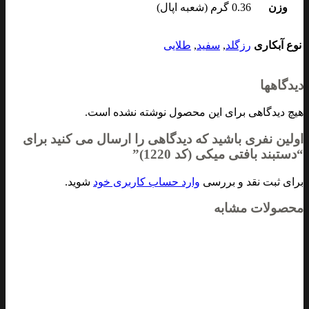
وزن
0.36 گرم (شعبه اپال)
نوع آبکاری
رزگلد
,
سفید
,
طلایی
دیدگاهها
هیچ دیدگاهی برای این محصول نوشته نشده است.
اولین نفری باشید که دیدگاهی را ارسال می کنید برای
“دستبند بافتی میکی (کد 1220)”
برای ثبت نقد و بررسی
وارد حساب کاربری خود
شوید.
محصولات مشابه