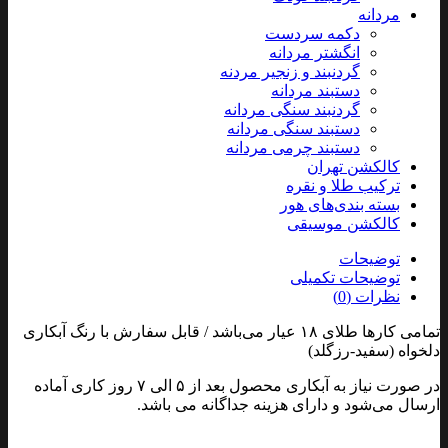
مردانه
دکمه سردست
انگشتر مردانه
گردنبند و زنجیر مردنه
دستبند مردانه
گردنبند سنگی مردانه
دستبند سنگی مردانه
دستبند چرمی مردانه
کالکشن تهران
ترکیب طلا و نقره
بسته بندی‌های هور
کالکشن موسیقی
توضیحات
توضیحات تکمیلی
نظرات (0)
تمامی کارها طلای ۱۸ عیار می‌باشد / قابل سفارش با رنگ آبکاری
دلخواه (سفید-رزگلد)
در صورت نیاز به آبکاری محصول بعد از ۵ الی ۷ روز کاری آماده
ارسال می‌شود و دارای هزینه جداگانه می باشد.