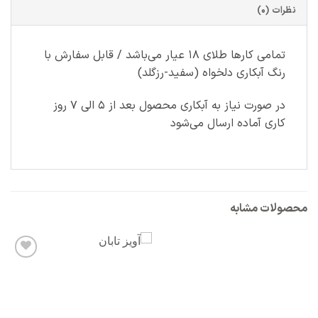
نظرات (0)
تمامی کارها طلای ۱۸ عیار می‌باشد / قابل سفارش با
رنگ آبکاری دلخواه (سفید-رزگلد)
در صورت نیاز به آبکاری محصول بعد از ۵ الی ۷ روز
کاری آماده ارسال می‌شود
محصولات مشابه
افزودن
به
علاقه
مندی
ها