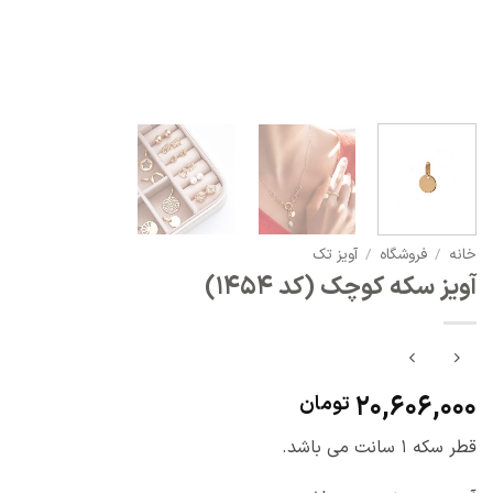
خانه
/
فروشگاه
/
آویز تک
آویز سکه کوچک (کد 1454)
20,606,000
تومان
قطر سکه 1 سانت می باشد.