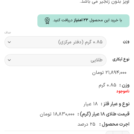
آویز بدون زنجیر می باشد.
با خرید این محصول
22
امتیاز
دریافت کنید.
صاف
وزن
نوع آبکاری
۲۱,۸۹۴,۰۰۰
تومان
وزن :
۰.۸۵
گرم
ناموجود
نوع و عیار فلز :
۱۸
عیار
قیمت طلای ۱۸ عیار (گرم) :
۱۸,۸۳۰,۰۰۰
تومان
اجرت محصول :
۲۵
درصد