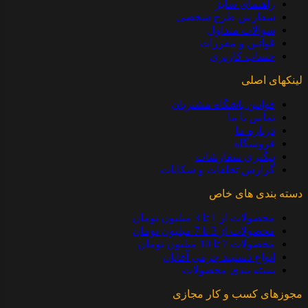
راهنمای سایز
سفارش طرح شخصی
سوالات متداول
قوانین و مقررات
حساب کاربری
لینکهای اصلی
قوانین باشگاه مشتریان
تماس با ما
درباره ما
فروشگاه
پیگیری سفارشات
گزارش تخلفات و شکایات
دسته بندی های خاص
محصولات از 1 تا 3 میلیون تومان
محصولات از 3 تا 7 میلیون تومان
محصولات 7 تا 10 میلیون تومان
انواع دستبند چرمی آقایان
بسته بندی محصولات
مجوزهای کسب و کار مجازی