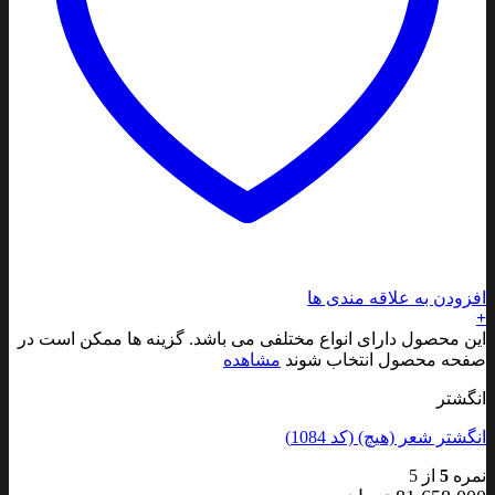
افزودن به علاقه مندی ها
+
این محصول دارای انواع مختلفی می باشد. گزینه ها ممکن است در
صفحه محصول انتخاب شوند
مشاهده
انگشتر
انگشتر شعر (هیچ) (کد 1084)
نمره
5
از 5