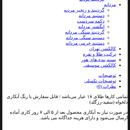
مردانه
گردنبند و زنجیر مردنه
دستبند مردانه
دکمه سردست
انگشتر مردانه
گردنبند سنگی مردانه
دستبند سنگی مردانه
دستبند چرمی مردانه
کالکشن تهران
ترکیب طلا و نقره
بسته بندی‌های هور
کالکشن موسیقی
توضیحات
توضیحات تکمیلی
نظرات (0)
تمامی کارها طلای ۱۸ عیار می‌باشد / قابل سفارش با رنگ آبکاری
دلخواه (سفید-رزگلد)
در صورت نیاز به آبکاری محصول بعد از ۵ الی ۷ روز کاری آماده
ارسال می‌شود و دارای هزینه جداگانه می باشد.