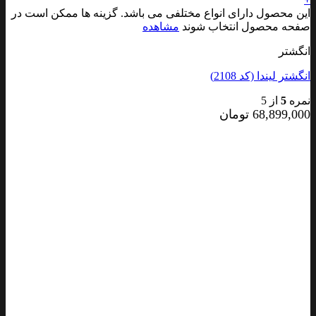
این محصول دارای انواع مختلفی می باشد. گزینه ها ممکن است در
صفحه محصول انتخاب شوند
مشاهده
انگشتر
انگشتر لیندا (کد 2108)
نمره
5
از 5
68,899,000
تومان