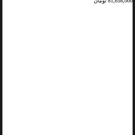
81,658,000
تومان