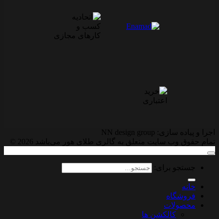
اجرا و پیاده سازی: NN design group
تمام حقوق وب سایت متعلق به گالری طلای هور می‌باشد 2026 ©
جستجو برای:
خانه
فروشگاه
محصولات
کالکشن ها