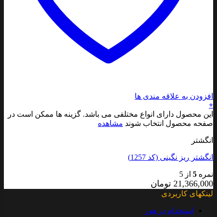
افزودن به علاقه مندی ها
+
این محصول دارای انواع مختلفی می باشد. گزینه ها ممکن است در
صفحه محصول انتخاب شوند
مشاهده
انگشتر
انگشتر ریز نگینی (کد 1257)
نمره
5
از 5
21,366,000
تومان
لینکهای کاربردی
استخدام در هور