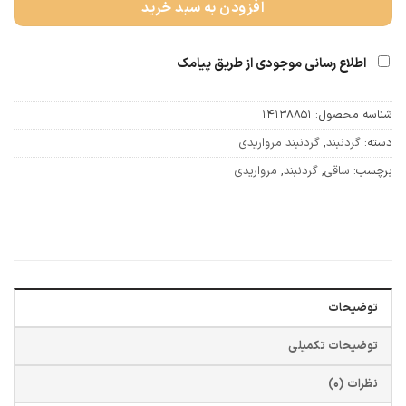
افزودن به سبد خرید
اطلاع رسانی موجودی از طریق پیامک
شناسه محصول:
14138851
دسته:
گردنبند
,
گردنبند مرواریدی
برچسب:
ساقی
,
گردنبند
,
مرواریدی
توضیحات
توضیحات تکمیلی
نظرات (0)