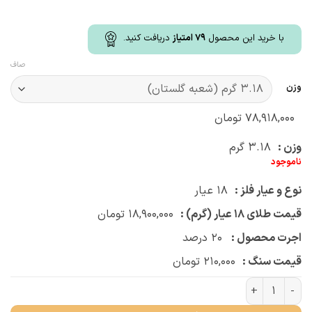
با خرید این محصول
79
امتیاز
دریافت کنید.
صاف
وزن
۷۸,۹۱۸,۰۰۰
تومان
وزن :
۳.۱۸
گرم
ناموجود
نوع و عیار فلز :
۱۸
عیار
قیمت طلای ۱۸ عیار (گرم) :
۱۸,۹۰۰,۰۰۰
تومان
اجرت محصول :
۲۰
درصد
قیمت سنگ :
۲۱۰,۰۰۰
تومان
گردنبند ساقی (کد 4154) عدد