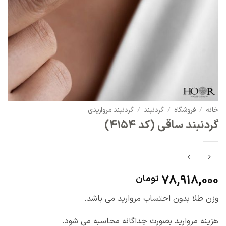
خانه
/
فروشگاه
/
گردنبند
/
گردنبند مرواریدی
گردنبند ساقی (کد 4154)
78,918,000
تومان
وزن طلا بدون احتساب مروارید می باشد.
هزینه مروارید بصورت جداگانه محاسبه می شود.