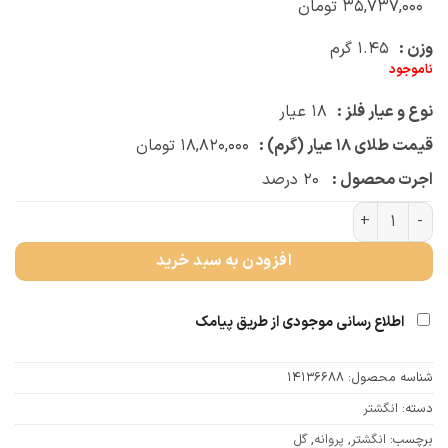
۳۵,۷۳۷,۰۰۰
تومان
وزن :
۱.۴۵
گرم
ناموجود
نوع و عیار فلز :
۱۸
عیار
قیمت طلای ۱۸ عیار (گرم) :
۱۸,۸۲۰,۰۰۰
تومان
اجرت محصول :
۲۰
درصد
انگشتر گل و پروانه عدد
افزودن به سبد خرید
اطلاع رسانی موجودی از طریق پیامک
شناسه محصول:
14136688
دسته:
انگشتر
برچسب:
انگشتر
,
پروانه
,
گل