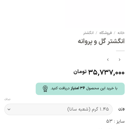
خانه
/
فروشگاه
/
انگشتر
انگشتر گل و پروانه
35,737,000
تومان
با خرید این محصول
36
امتیاز
دریافت کنید.
صاف
وزن
سایز : 53