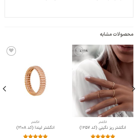
محصولات مشابه
افزودن
افزودن
به
به
علاقه
علاقه
مندی
مندی
ها
ها
انگشتر
انگشتر
انگشتر ریز نگینی (کد 1257)
انگشتر لیندا (کد 2108)