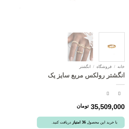
خانه
/
فروشگاه
/
انگشتر
انگشتر رولکس مربع سایز یک
35,509,000
تومان
با خرید این محصول
36
امتیاز
دریافت کنید.