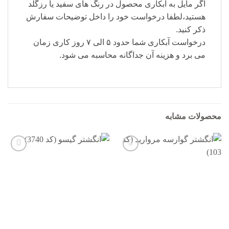
اگر مایل به آبکاری محصول در رنگ های سفید یا رزگلد
هستید،لطفا درخواست خود را داخل توضیحات سفارش
ذکر کنید.
درخواست آبکاری شما حدود ۵ الی ۷ روز کاری زمان
می برد و هزینه آن جداگانه محاسبه می شود.
محصولات مشابه
افزودن
افزودن
به
به
علاقه
علاقه
مندی
مندی
ها
ها