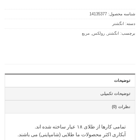
شناسه محصول:
14135377
دسته:
انگشتر
برچسب:
انگشتر
,
رولکس
,
مربع
توضیحات
توضیحات تکمیلی
نظرات (0)
تمامی کارها از طلای ۱۸ عیار ساخته شده اند.
آبکاری اکثر محصولات ما طلایی (شامپاینی) می باشند.