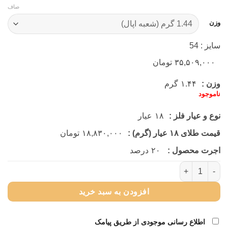
صاف
وزن
سایز : 54
۳۵,۵۰۹,۰۰۰
تومان
وزن :
۱.۴۴
گرم
ناموجود
نوع و عیار فلز :
۱۸
عیار
قیمت طلای ۱۸ عیار (گرم) :
۱۸,۸۳۰,۰۰۰
تومان
اجرت محصول :
۲۰
درصد
انگشتر رولکس مربع سایز یک عدد
افزودن به سبد خرید
اطلاع رسانی موجودی از طریق پیامک