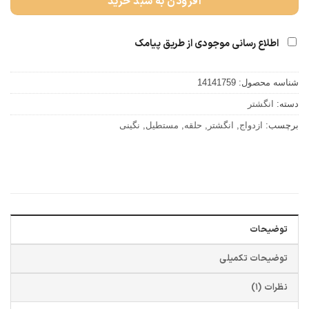
افزودن به سبد خرید
اطلاع رسانی موجودی از طریق پیامک
شناسه محصول:
14141759
دسته:
انگشتر
برچسب:
ازدواج
,
انگشتر
,
حلقه
,
مستطیل
,
نگینی
توضیحات
توضیحات تکمیلی
نظرات (1)