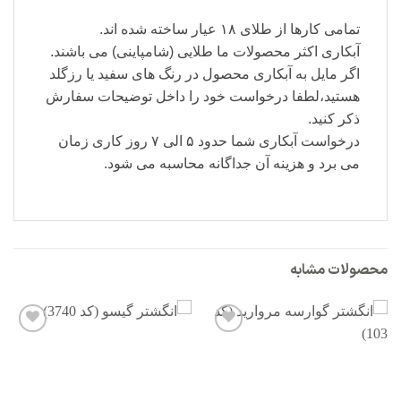
تمامی کارها از طلای ۱۸ عیار ساخته شده اند.
آبکاری اکثر محصولات ما طلایی (شامپاینی) می باشند.
اگر مایل به آبکاری محصول در رنگ های سفید یا رزگلد
هستید،لطفا درخواست خود را داخل توضیحات سفارش
ذکر کنید.
درخواست آبکاری شما حدود ۵ الی ۷ روز کاری زمان
می برد و هزینه آن جداگانه محاسبه می شود.
محصولات مشابه
افزودن
افزودن
به
به
علاقه
علاقه
مندی
مندی
ها
ها