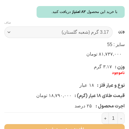
82
امتیاز
با خرید این محصول
دریافت کنید.
صاف
وزن
سایز : 55
۸۱,۷۳۷,۰۰۰
تومان
وزن :
۳.۱۷
گرم
ناموجود
نوع و عیار فلز :
۱۸
عیار
قیمت طلای ۱۸ عیار (گرم) :
۱۸,۷۹۰,۰۰۰
تومان
اجرت محصول :
۲۵
درصد
انگشتر مارینا مستطیل نگینی عدد