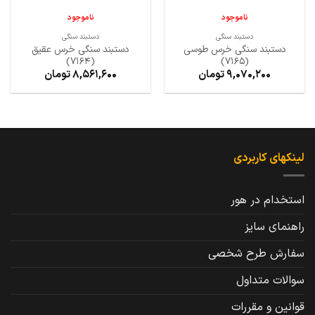
ناموجود
ناموجود
دستبند سنگی
دستبند سنگی
دستبند سنگی خرس طوسی
دستبند سنگی خرس عقیق
(7164)
(7165)
9,070,200
تومان
8,561,600
تومان
لینکهای کاربردی
استخدام در هور
راهنمای سایز
سفارش طرح شخصی
سوالات متداول
قوانین و مقررات