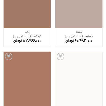
دستبند
زنانه
دستبند قلب نگینی ریز
گردنبند قلب نگینی ریز
60,483,000
تومان
107,766,000
تومان
افزودن
افزودن
به
به
علاقه
علاقه
مندی
مندی
ها
ها