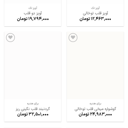
آویز تک
آویز تک
آویز قلب توخالی
آویز دو قلب
12,463,000
تومان
19,794,000
تومان
افزودن
افزودن
به
به
علاقه
علاقه
مندی
مندی
ها
ها
برای هدیه
برای هدیه
گوشواره میخی قلب توخالی
گردنبند قلب نگینی ریز
24,983,000
تومان
32,501,000
تومان