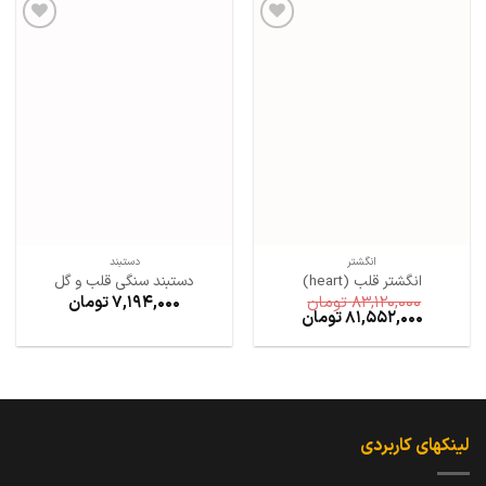
افزودن
افزودن
به
به
علاقه
علاقه
مندی
مندی
ها
ها
انگشتر
دستبند
انگشتر قلب (heart)
دستبند سنگی قلب و گل
83,120,000
تومان
7,194,000
تومان
81,552,000
تومان
لینکهای کاربردی