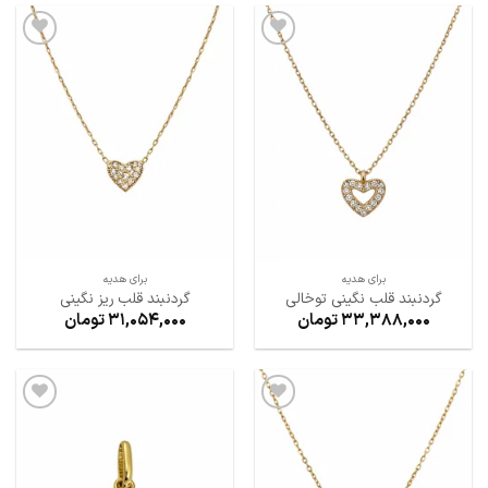
افزودن
افزودن
به
به
علاقه
علاقه
مندی
مندی
ها
ها
برای هدیه
برای هدیه
گردنبند قلب نگینی توخالی
گردنبند قلب ریز نگینی
33,388,000
تومان
31,054,000
تومان
افزودن
افزودن
به
به
علاقه
علاقه
مندی
مندی
ها
ها