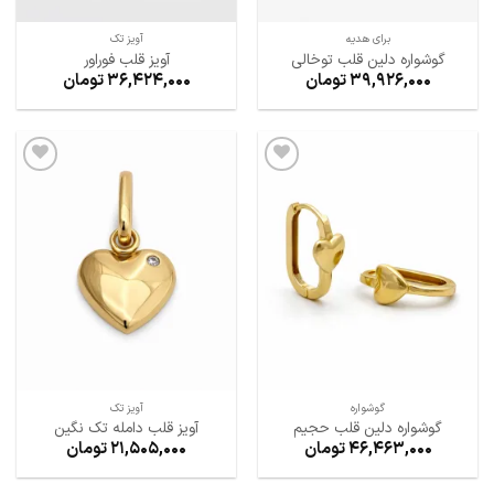
برای هدیه
آویز تک
گوشواره دلین قلب توخالی
آویز قلب فوراور
39,926,000
تومان
36,424,000
تومان
افزودن
افزودن
به
به
علاقه
علاقه
مندی
مندی
ها
ها
گوشواره
آویز تک
گوشواره دلین قلب حجیم
آویز قلب دامله تک نگین
46,463,000
تومان
21,505,000
تومان