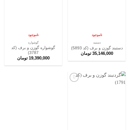
ها
ها
ناموجود
ناموجود
دستبند
گوشواره
گوشواره گوزن و برف (کد
دستبند گوزن و برف (کد 5893)
3787)
35,146,000
تومان
19,390,000
تومان
افزودن
به
علاقه
مندی
ها