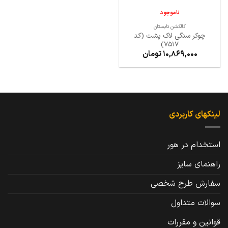
ناموجود
کالکشن تابستان
چوکر سنگی لاک پشت (کد
7517)
10,869,000
تومان
لینکهای کاربردی
استخدام در هور
راهنمای سایز
سفارش طرح شخصی
سوالات متداول
قوانین و مقررات