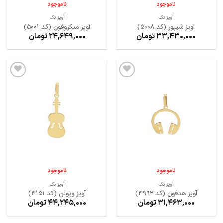
ناموجود
ناموجود
آویز تک
آویز تک
آویز شیپور (کد 5008)
آویز میکروفون (کد 5001)
33,430,000
تومان
24,649,000
تومان
افزودن
افزودن
به
به
علاقه
علاقه
مندی
مندی
ها
ها
ناموجود
ناموجود
آویز تک
آویز تک
آویز هدفون (کد 4992)
آویز ویولن (کد 4151)
31,463,000
تومان
44,245,000
تومان