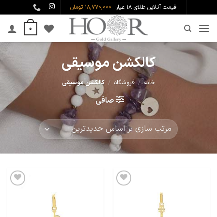
Ski
قیمت آنلاین طلای ۱۸ عیار:
18,770,000 تومان
t
0
conten
کالکشن موسیقی
خانه
/
فروشگاه
/
کالکشن موسیقی
صافی
افزودن
افزودن
به
به
علاقه
علاقه
مندی
مندی