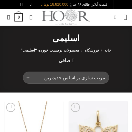
Ski
قیمت آنلاین طلای ۱۸ عیار:
18,820,000 تومان
t
0
conten
اسلیمی
خانه
/
فروشگاه
/
محصولات برچسب خورده “اسلیمی”
صافی
افزودن
افزودن
به
به
علاقه
علاقه
مندی
مندی