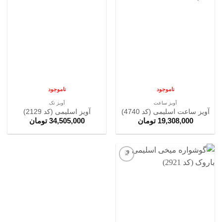
افزودن
افزودن
به
به
علاقه
علاقه
مندی
مندی
ها
ها
ناموجود
ناموجود
آویز ساعت
آویز تک
آویز ساعت اسلیمی (کد 4740)
آویز اسلیمی (کد 2129)
19,308,000
تومان
34,505,000
تومان
افزودن
به
علاقه
مندی
ها