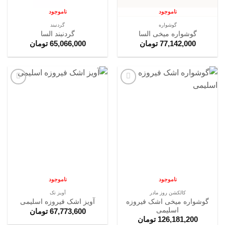
ناموجود
ناموجود
گوشواره
گردنبند
گوشواره میخی السا
گردنبند السا
77,142,000
تومان
65,066,000
تومان
افزودن
افزودن
به
به
علاقه
علاقه
مندی
مندی
ها
ها
ناموجود
ناموجود
کالکشن روز مادر
آویز تک
گوشواره میخی اشک فیروزه
آویز اشک فیروزه اسلیمی
اسلیمی
67,773,600
تومان
126,181,200
تومان