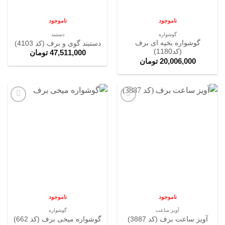
ناموجود
ناموجود
گوشواره
دستبند
گوشواره بخیه ای برف
دستبند گوی و برف (کد 4103)
(کد1180)
47,511,000
تومان
20,006,000
تومان
افزودن
افزودن
به
به
علاقه
علاقه
مندی
مندی
ها
ها
ناموجود
ناموجود
آویز ساعت
گوشواره
آویز ساعت برف (کد 3887)
گوشواره میخی برف (کد 662)