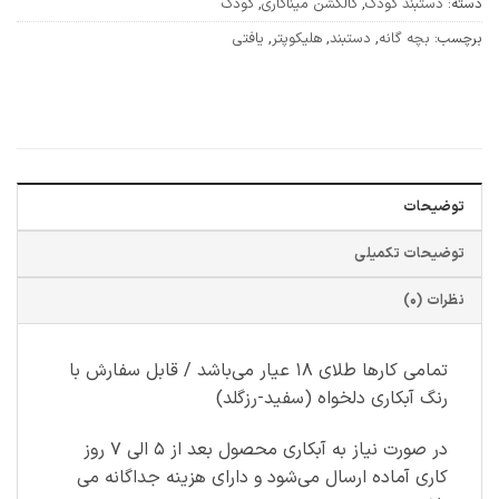
دسته:
دستبند کودک
,
کالکشن میناکاری
,
کودک
برچسب:
بچه گانه
,
دستبند
,
هلیکوپتر
,
یافتی
توضیحات
توضیحات تکمیلی
نظرات (0)
تمامی کارها طلای ۱۸ عیار می‌باشد / قابل سفارش با
رنگ آبکاری دلخواه (سفید-رزگلد)
در صورت نیاز به آبکاری محصول بعد از ۵ الی ۷ روز
کاری آماده ارسال می‌شود و دارای هزینه جداگانه می