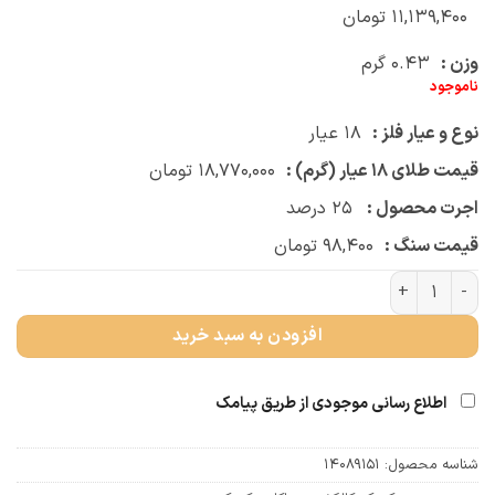
۱۱,۱۳۹,۴۰۰
تومان
وزن :
۰.۴۳
گرم
ناموجود
نوع و عیار فلز :
۱۸
عیار
قیمت طلای ۱۸ عیار (گرم) :
۱۸,۷۷۰,۰۰۰
تومان
اجرت محصول :
۲۵
درصد
قیمت سنگ :
۹۸,۴۰۰
تومان
دستبند بافتی بچه گانه هلیکوپتر (کد 3562) عدد
افزودن به سبد خرید
اطلاع رسانی موجودی از طریق پیامک
شناسه محصول:
14089151