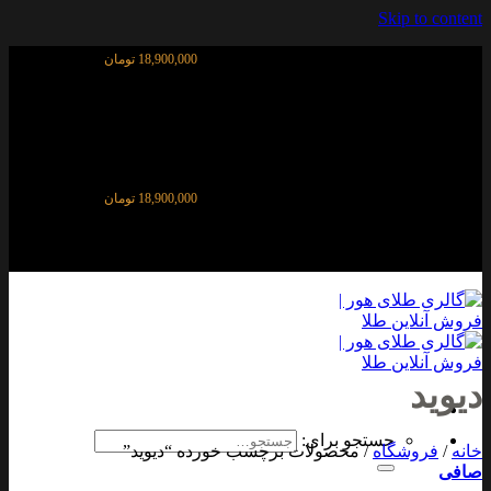
Skip to content
قیمت آنلاین طلای ۱۸ عیار:
18,900,000 تومان
قیمت آنلاین طلای ۱۸ عیار:
18,900,000 تومان
دیوید
جستجو برای:
خانه
/
فروشگاه
/
محصولات برچسب خورده “دیوید”
صافی