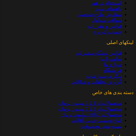
استخدام در هور
راهنمای سایز
سفارش طرح شخصی
سوالات متداول
قوانین و مقررات
حساب کاربری
لینکهای اصلی
قوانین باشگاه مشتریان
تماس با ما
درباره ما
فروشگاه
پیگیری سفارشات
گزارش تخلفات و شکایات
دسته بندی های خاص
محصولات از 1 تا 3 میلیون تومان
محصولات از 3 تا 7 میلیون تومان
محصولات 7 تا 10 میلیون تومان
انواع دستبند چرمی آقایان
بسته بندی محصولات