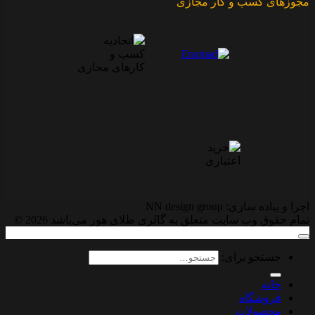
مجوزهای کسب و کار مجازی
اجرا و پیاده سازی: NN design group
تمام حقوق وب سایت متعلق به گالری طلای هور می‌باشد 2026 ©
جستجو برای:
خانه
فروشگاه
محصولات