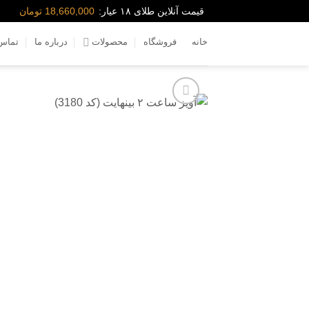
Ski
قیمت آنلاین طلای ۱۸ عیار:
18,660,000 تومان
t
conten
خانه
فروشگاه
محصولات
درباره ما
تماس 