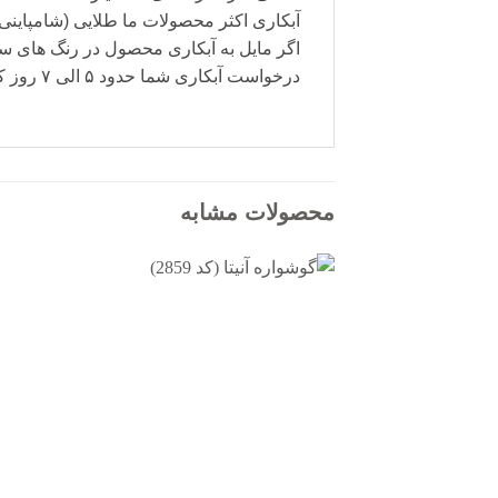
آبکاری اکثر محصولات ما طلایی (شامپاینی)
اگر مایل به آبکاری محصول در رنگ های س
درخواست آبکاری شما حدود ۵ الی ۷ روز کاری زمان می برد و هزینه آن جداگانه محاسبه می شود.
محصولات مشابه
افزودن
به
علاقه
مندی
ها