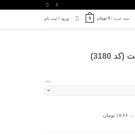
سبد خرید /
0
تومان
0
ورود / ثبت نام
صاف
۱۸,۶۶۰,
تومان