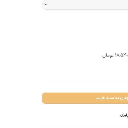
۱۸,۵۴۰
تومان
ودن به سبد خرید
یامک