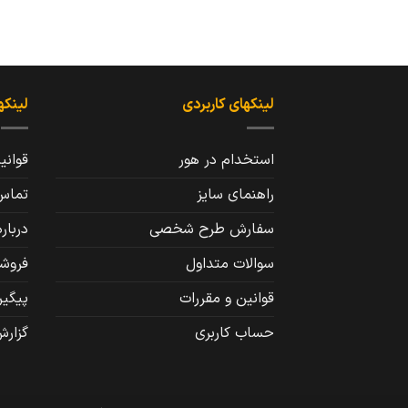
لینکهای کاربردی
لینکه
استخدام در هور
قوانی
راهنمای سایز
تماس 
سفارش طرح شخصی
درباره
سوالات متداول
فروشگ
قوانین و مقررات
پیگی
حساب کاربری
گزارش