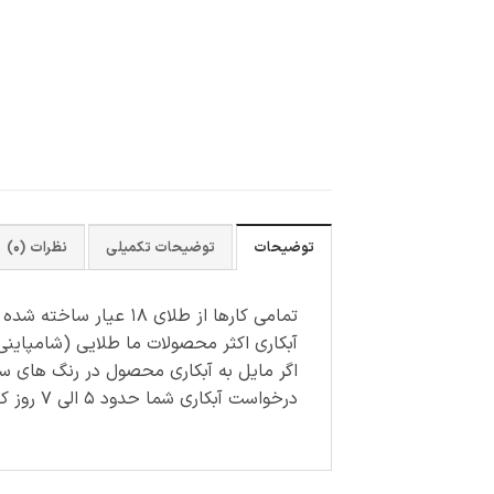
توضیحات
توضیحات تکمیلی
نظرات (0)
تمامی کارها از طلای ۱۸ عیار ساخته شده اند.
آبکاری اکثر محصولات ما طلایی (شامپاینی
اگر مایل به آبکاری محصول در رنگ های س
درخواست آبکاری شما حدود ۵ الی ۷ روز کاری زمان می برد و هزینه آن جداگانه محاسبه می شود.