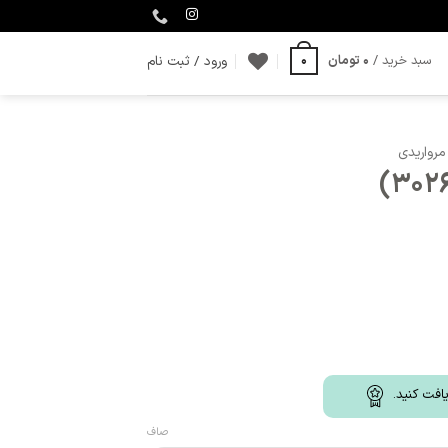
ورود / ثبت نام
سبد خرید /
0
تومان
0
مرواریدی
افت کنید.
صاف