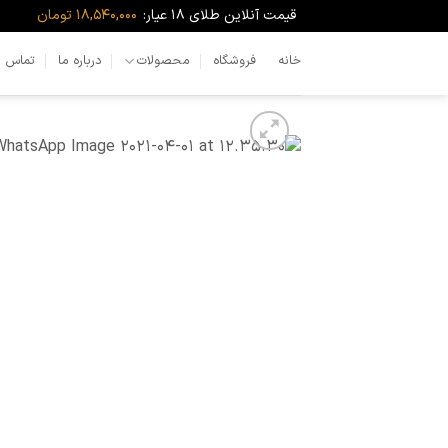
Ski
قیمت آنلاین طلای ۱۸ عیار:
18,540,000 تومان
t
conten
خانه
فروشگاه
محصولات
درباره ما
تماس با