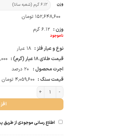
وزن
۱۵۲,۶۴۸,۶۰۰
تومان
وزن :
۶.۱۲
گرم
ناموجود
نوع و عیار فلز :
۱۸
عیار
قیمت طلای ۱۸ عیار (گرم) :
,۰۰۰
اجرت محصول :
۲۰
درصد
قیمت سنگ :
۴,۰۵۹,۶۰۰
تومان
گردنبند نرمین (کد 3026) عدد
افز
اطلاع رسانی موجودی از طریق پ