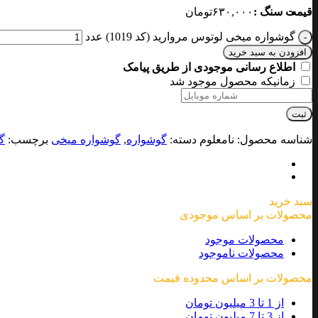
قیمت سنگ :
۶۳۰,۰۰۰
تومان
گوشواره میخی لوتوس مروارید (کد 1019) عدد
افزودن به سبد خرید
اطلاع رسانی موجودی از طریق پیامک
زمانیکه محصول موجود شد
ثبت
شناسه محصول:
نامعلوم
دسته:
گوشواره
,
گوشواره میخی
برچسب:
گ
سبد خرید
محصولات بر اساس موجودی
محصولات موجود
محصولات ناموجود
محصولات بر اساس محدوده قیمت
از 1 تا 3 میلیون تومان
از 3 تا 7 میلیون تومان