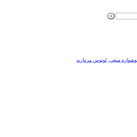
وشواره میخی
,
لوتوس مروارید