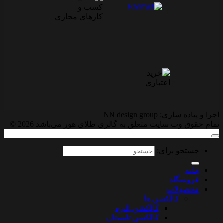
اجرا و پیاده سازی: NN design group
تمام حقوق وب سایت متعلق به گالری طلای هور می‌باشد 2026 ©
جستجو برای:
خانه
فروشگاه
محصولات
کالکشن ها
کالکشن الیزه
کالکشن تابستان