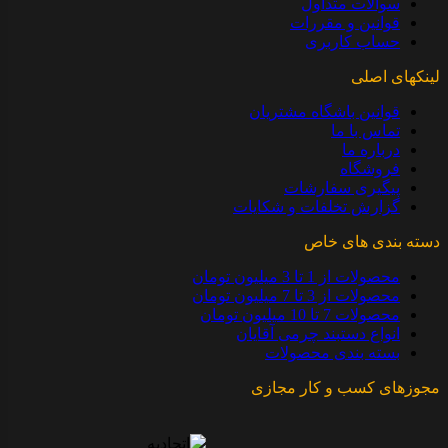
سوالات متداول
قوانین و مقررات
حساب کاربری
لینکهای اصلی
قوانین باشگاه مشتریان
تماس با ما
درباره ما
فروشگاه
پیگیری سفارشات
گزارش تخلفات و شکایات
دسته بندی های خاص
محصولات از 1 تا 3 میلیون تومان
محصولات از 3 تا 7 میلیون تومان
محصولات 7 تا 10 میلیون تومان
انواع دستبند چرمی آقایان
بسته بندی محصولات
مجوزهای کسب و کار مجازی