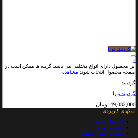
افزودن به علاقه مندی ها
+
این محصول دارای انواع مختلفی می باشد. گزینه ها ممکن است در
صفحه محصول انتخاب شوند
مشاهده
گردنبند
گردنبند نورا
49,032,000
تومان
لینکهای کاربردی
استخدام در هور
راهنمای سایز
سفارش طرح شخصی