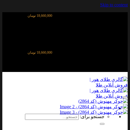
Skip to content
قیمت آنلاین طلای ۱۸ عیار:
18,660,000 تومان
قیمت آنلاین طلای ۱۸ عیار:
18,660,000 تومان
افزودن به علاقه مندی ها
جستجو برای: