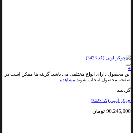
افزودن به علاقه مندی ها
+
این محصول دارای انواع مختلفی می باشد. گزینه ها ممکن است در
صفحه محصول انتخاب شوند
مشاهده
گردنبند
چوکر لویی (کد 3423)
90,245,000
تومان