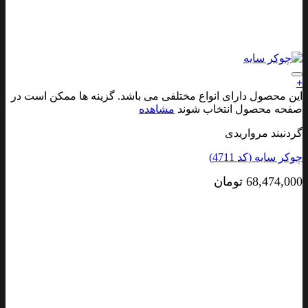
افزودن به علاقه مندی ها
+
این محصول دارای انواع مختلفی می باشد. گزینه ها ممکن است در
صفحه محصول انتخاب شوند
مشاهده
گردنبند مرواریدی
چوکر سایه (کد 4711)
68,474,000
تومان