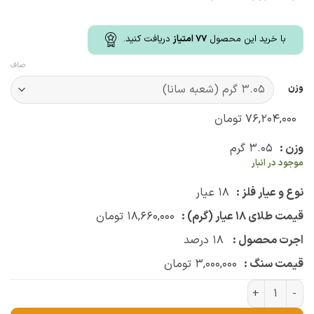
با خرید این محصول
77
امتیاز
دریافت کنید.
صاف
وزن
۷۶,۲۰۴,۰۰۰
تومان
وزن :
۳.۰۵
گرم
موجود در انبار
نوع و عیار فلز :
۱۸
عیار
قیمت طلای ۱۸ عیار (گرم) :
۱۸,۶۶۰,۰۰۰
تومان
اجرت محصول :
۱۸
درصد
قیمت سنگ :
۳,۰۰۰,۰۰۰
تومان
رولباسی گوی و باروک (کد 3405) عدد