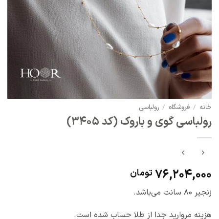
خانه
/
فروشگاه
/
رولباسی
رولباسی گوی و باروک (کد 3405)
76,204,000
تومان
زنجیر 80 سانت می‌باشد.
هزینه مروارید جدا از طلا حساب شده است.