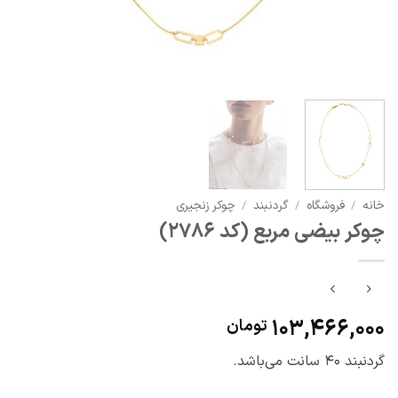
خانه
/
فروشگاه
/
گردنبند
/
چوکر زنجیری
چوکر بیضی مربع (کد 2786)
103,466,000
تومان
گردنبند 40 سانت می‌باشد.