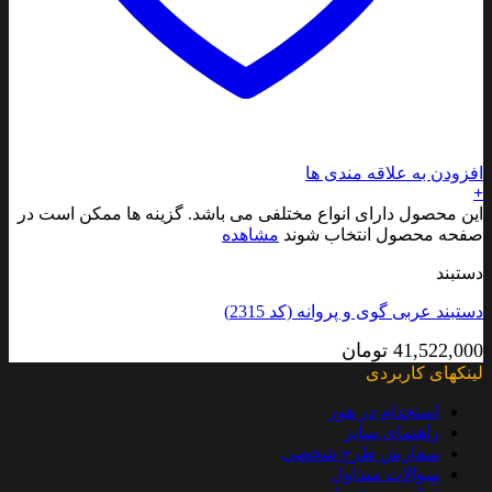
افزودن به علاقه مندی ها
+
این محصول دارای انواع مختلفی می باشد. گزینه ها ممکن است در
صفحه محصول انتخاب شوند
مشاهده
دستبند
دستبند عربی گوی و پروانه (کد 2315)
41,522,000
تومان
لینکهای کاربردی
استخدام در هور
راهنمای سایز
سفارش طرح شخصی
سوالات متداول