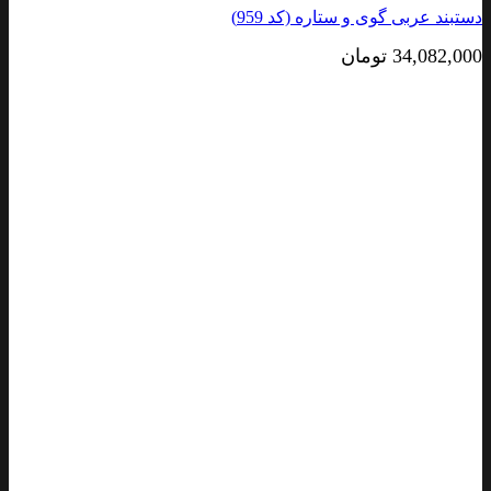
دستبند عربی گوی و ستاره (کد 959)
34,082,000
تومان