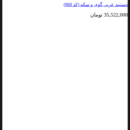
دستبند عربی گوی و سکه (کد 960)
35,522,000
تومان