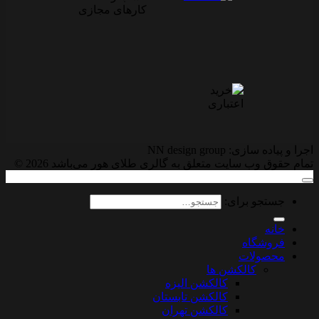
اجرا و پیاده سازی: NN design group
تمام حقوق وب سایت متعلق به گالری طلای هور می‌باشد 2026 ©
جستجو برای:
خانه
فروشگاه
محصولات
کالکشن ها
کالکشن الیزه
کالکشن تابستان
کالکشن تهران