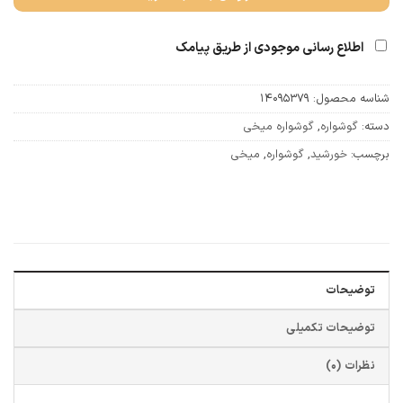
اطلاع رسانی موجودی از طریق پیامک
شناسه محصول:
14095379
دسته:
گوشواره
,
گوشواره میخی
برچسب:
خورشید
,
گوشواره
,
میخی
توضیحات
توضیحات تکمیلی
نظرات (0)