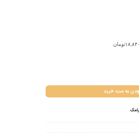
۱۸,۸۳
تومان
ودن به سبد خرید
یامک