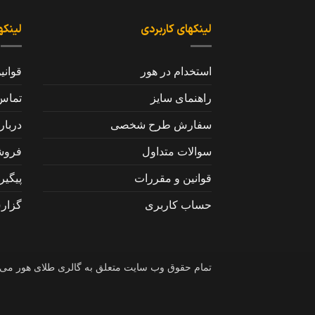
لینکهای کاربردی
لینکه
استخدام در هور
قوانی
راهنمای سایز
تماس 
سفارش طرح شخصی
دربار
سوالات متداول
فروش
قوانین و مقررات
پیگی
حساب کاربری
گزار
تمام حقوق وب سایت متعلق به گالری طلای هور می‌باشد 6