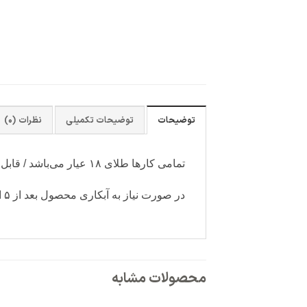
توضیحات
توضیحات تکمیلی
نظرات (0)
تمامی کارها طلای ۱۸ عیار می‌باشد / قابل سفارش با رنگ آبکاری دلخواه (سفید-رزگلد)
در صورت نیاز به آبکاری محصول بعد از ۵ الی ۷ روز کاری آماده ارسال می‌شود و دارای هزینه جداگانه می باشد.
محصولات مشابه