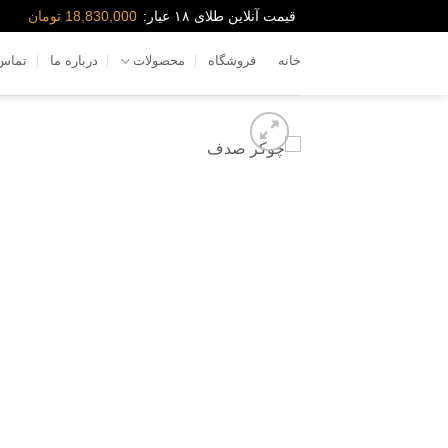
Ski
قیمت آنلاین طلای ۱۸ عیار:
18,830,000 تومان
t
conten
خانه
فروشگاه
محصولات
درباره ما
تماس 