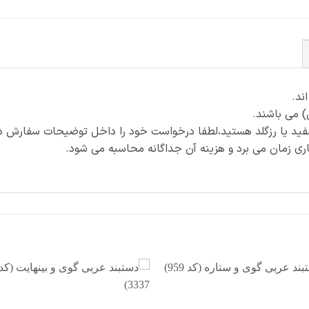
) می باشند.
فید یا رزگلد هستید،لطفا درخواست خود را داخل توضیحات سفارش ذک
افزودن
افزو
به
به