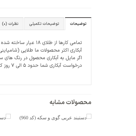
توضیحات
توضیحات تکمیلی
نظرات (0)
تمامی کارها از طلای ۱۸ عیار ساخته شده اند.
آبکاری اکثر محصولات ما طلایی (شامپاینی
اگر مایل به آبکاری محصول در رنگ های س
درخواست آبکاری شما حدود ۵ الی ۷ روز کاری زمان می برد و هزینه آن جداگانه محاسبه می شود.
محصولات مشابه
افزودن
به