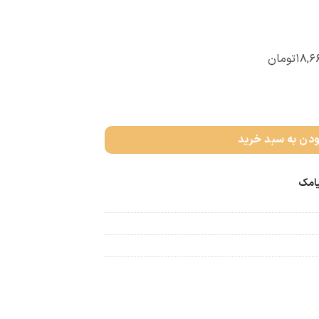
۱۸,۶
تومان
ودن به سبد خرید
یامک