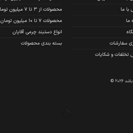
با ما
محصولات از 3 تا 7 میلیون تومان
 ما
محصولات 7 تا 10 میلیون تومان
اه
انواع دستبند چرمی آقایان
ری سفارشات
بسته بندی محصولات
 تخلفات و شکایات
202 ©