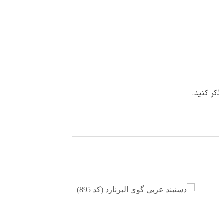
ر کنید.
دن
افزودن
به