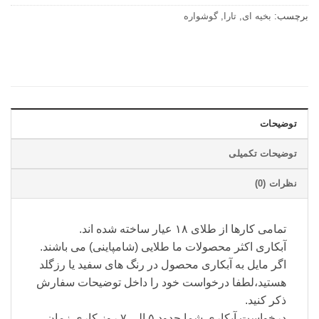
برچسب:
بخیه ای
,
تارا
,
گوشواره
توضیحات
توضیحات تکمیلی
نظرات (0)
تمامی کارها از طلای ۱۸ عیار ساخته شده اند.
آبکاری اکثر محصولات ما طلایی (شامپاینی) می باشند.
اگر مایل به آبکاری محصول در رنگ های سفید یا رزگلد
هستید،لطفا درخواست خود را داخل توضیحات سفارش
ذکر کنید.
درخواست آبکاری شما حدود ۵ الی ۷ روز کاری زمان