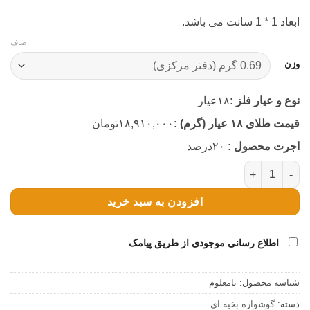
ابعاد 1 * 1 سانت می باشد.
صاف
وزن
نوع و عیار فلز :
۱۸
عیار
قیمت طلای ۱۸ عیار (گرم) :
۱۸,۹۱۰,۰۰۰
تومان
اجرت محصول :
۲۰
درصد
گوشواره بخیه ای تارا (کد 3221) عدد
افزودن به سبد خرید
اطلاع رسانی موجودی از طریق پیامک
شناسه محصول:
نامعلوم
دسته:
گوشواره بخیه ای