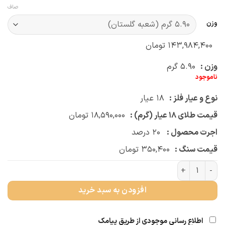
صاف
وزن
۱۴۳,۹۸۴,۴۰۰
تومان
وزن :
۵.۹۰
گرم
ناموجود
نوع و عیار فلز :
۱۸
عیار
قیمت طلای ۱۸ عیار (گرم) :
۱۸,۵۹۰,۰۰۰
تومان
اجرت محصول :
۲۰
درصد
قیمت سنگ :
۳۵۰,۴۰۰
تومان
دستبند چرمی امگا کشیده عدد
افزودن به سبد خرید
اطلاع رسانی موجودی از طریق پیامک