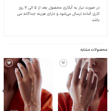
در صورت نیاز به آبکاری محصول بعد از ۵ الی ۷ روز
کاری آماده ارسال می‌شود و دارای هزینه جداگانه می
باشد.
محصولات مشابه
افزودن
افزودن
به
به
علاقه
علاقه
مندی
مندی
ها
ها