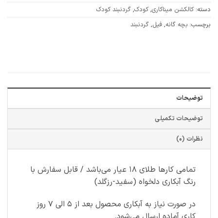
دسته:
کالکشن میناکاری
,
کودک
,
گردنبند کودک
برچسب:
بچه گانه
,
فیل
,
گردنبند
توضیحات
توضیحات تکمیلی
نظرات (0)
تمامی کارها طلای ۱۸ عیار می‌باشد / قابل سفارش با
رنگ آبکاری دلخواه (سفید-رزگلد)
در صورت نیاز به آبکاری محصول بعد از ۵ الی ۷ روز
کاری آماده ارسال می‌شود.