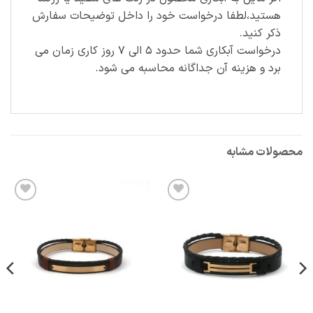
هستید،لطفا درخواست خود را داخل توضیحات سفارش
ذکر کنید.
درخواست آبکاری شما حدود ۵ الی ۷ روز کاری زمان می
برد و هزینه آن جداگانه محاسبه می شود.
محصولات مشابه
افزودن
افزودن
به
به
علاقه
علاقه
مندی
مندی
ها
ها