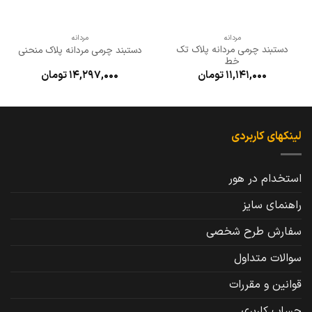
مردانه
مردانه
دستبند چرمی مردانه پلاک تک
دستبند چرمی مردانه پلاک منحنی
خط
11,141,000
تومان
14,297,000
تومان
لینکهای کاربردی
استخدام در هور
راهنمای سایز
سفارش طرح شخصی
سوالات متداول
قوانین و مقررات
حساب کاربری