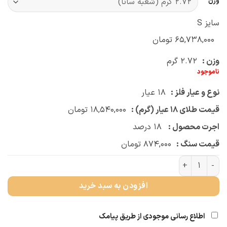
وزن
سایز S
۶۵,۷۳۸,۰۰۰
تومان
وزن :
۲.۷۲
گرم
ناموجود
نوع و عیار فلز :
۱۸
عیار
قیمت طلای ۱۸ عیار (گرم) :
۱۸,۵۴۰,۰۰۰
تومان
اجرت محصول :
۱۸
درصد
قیمت سنگ :
۸۷۴,۰۰۰
تومان
دستبند چرمی فرگاما (کد 3102) عدد
افزودن به سبد خرید
اطلاع رسانی موجودی از طریق پیامک