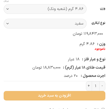
صاف
وزن
نوع آبکاری
۱۱۹,۸۴۳,۰۰۰
تومان
وزن :
۴.۸۶
گرم
ناموجود
نوع و عیار فلز :
۱۸
عیار
قیمت طلای ۱۸ عیار (گرم) :
۱۸,۸۳۰,۰۰۰
تومان
اجرت محصول :
۲۰
درصد
بنگل سلین (کد 4014) عدد
افزودن به سبد خرید