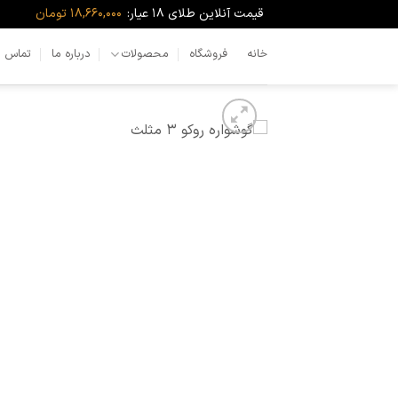
Ski
قیمت آنلاین طلای ۱۸ عیار:
18,660,000 تومان
t
conten
خانه
فروشگاه
محصولات
درباره ما
تماس با