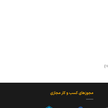
دن
قه
ی
مجوزهای کسب و کار مجازی