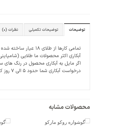
توضیحات
توضیحات تکمیلی
نظرات (0)
تمامی کارها از طلای ۱۸ عیار ساخته شده اند.
آبکاری اکثر محصولات ما طلایی (شامپاینی
اگر مایل به آبکاری محصول در رنگ های س
درخواست آبکاری شما حدود ۵ الی ۷ روز کاری زمان می برد و هزینه آن جداگانه محاسبه می شود.
محصولات مشابه