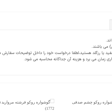
) می باشند.
فید یا رزگلد هستید،لطفا درخواست خود را داخل توضیحات سفارش ذک