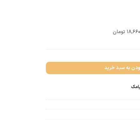
۱۸,۶۶۰
تومان
ودن به سبد خرید
یامک