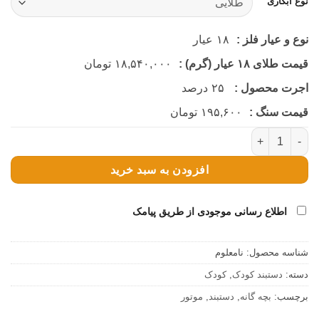
نوع آبکاری
نوع و عیار فلز :
۱۸
عیار
قیمت طلای ۱۸ عیار (گرم) :
۱۸,۵۴۰,۰۰۰
تومان
اجرت محصول :
۲۵
درصد
قیمت سنگ :
۱۹۵,۶۰۰
تومان
دستبند چرمی بچه گانه موتور (مشکی) عدد
افزودن به سبد خرید
اطلاع رسانی موجودی از طریق پیامک
شناسه محصول:
نامعلوم
دسته:
دستبند کودک
,
کودک
برچسب:
بچه گانه
,
دستبند
,
موتور