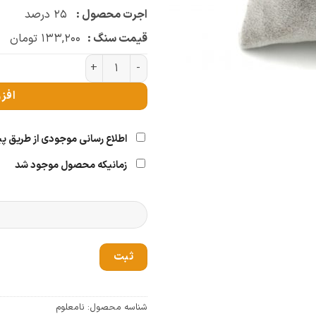
اجرت محصول :
۲۵
درصد
قیمت سنگ :
۱۳۳,۲۰۰
تومان
دستبند بافتی ۲ قلب (کد 4169) عدد
افز
اطلاع رسانی موجودی از طریق پ
زمانیکه محصول موجود شد
ثبت
شناسه محصول:
نامعلوم