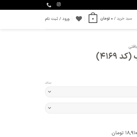
ورود / ثبت نام
سبد خرید /
0
تومان
0
افتی
صاف
۱۸,۹۱۰
تومان