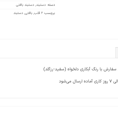
دسته:
دستبند
,
دستبند بافتی
برچسب:
2 قلب
,
بافتی
,
دستبند