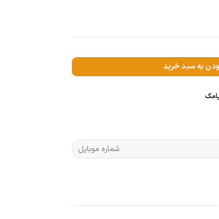
ودن به سبد خرید
یامک