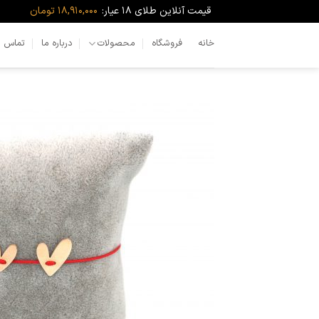
Ski
قیمت آنلاین طلای ۱۸ عیار:
18,910,000 تومان
t
conten
خانه
فروشگاه
محصولات
درباره ما
تماس با