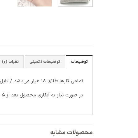
توضیحات
توضیحات تکمیلی
نظرات (0)
تمامی کارها طلای ۱۸ عیار می‌باشد / قابل سفارش با رنگ آبکاری دلخواه (سفید-رزگلد)
در صورت نیاز به آبکاری محصول بعد از ۵ الی ۷ روز کاری آماده ارسال می‌شود
محصولات مشابه