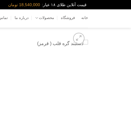
Ski
قیمت آنلاین طلای ۱۸ عیار:
18,540,000 تومان
t
conten
خانه
فروشگاه
محصولات
درباره ما
تماس 