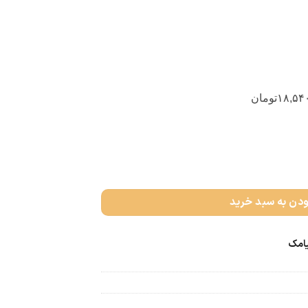
۱۸,۵۴
تومان
ودن به سبد خرید
یامک