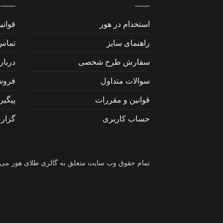
استخدام در هور
قوانی
راهنمای سایز
تماس 
سفارش طرح شخصی
دربار
سوالات متداول
فروش
قوانین و مقررات
پیگی
حساب کاربری
گزار
تمام حقوق وب سایت متعلق به گالری طلای هور می‌باشد 6