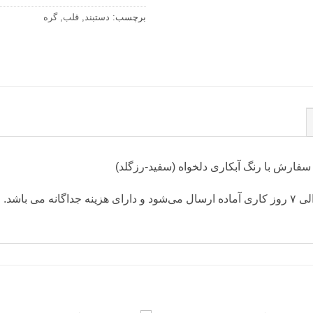
برچسب:
دستبند
,
قلب
,
گره