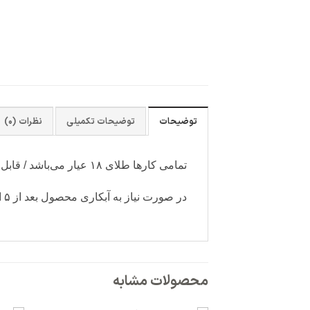
توضیحات
توضیحات تکمیلی
نظرات (0)
تمامی کارها طلای ۱۸ عیار می‌باشد / قابل سفارش با رنگ آبکاری دلخواه (سفید-رزگلد)
در صورت نیاز به آبکاری محصول بعد از ۵ الی ۷ روز کاری آماده ارسال می‌شود و دارای هزینه جداگانه می باشد.
محصولات مشابه