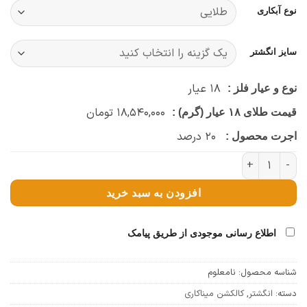
نوع آبکاری
سایز انگشتر
۱۸
عیار
نوع و عیار فلز :
۱۸,۵۴۰,۰۰۰
تومان
قیمت طلای ۱۸ عیار (گرم) :
۲۰
درصد
اجرت محصول :
انگشتر چشم مینا نگینی (قرمز) عدد
افزودن به سبد خرید
اطلاع رسانی موجودی از طریق پیامک
شناسه محصول:
نامعلوم
دسته:
انگشتر
,
کالکشن میناکاری