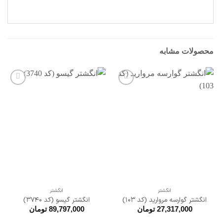
محصولات مشابه
افزودن
افزودن
به
به
علاقه
علاقه
مندی
مندی
ها
ها
انگشتر
انگشتر
انگشتر گوارسه مروارید (کد 103)
انگشتر گیسو (کد 3740)
27,317,000
تومان
89,797,000
تومان