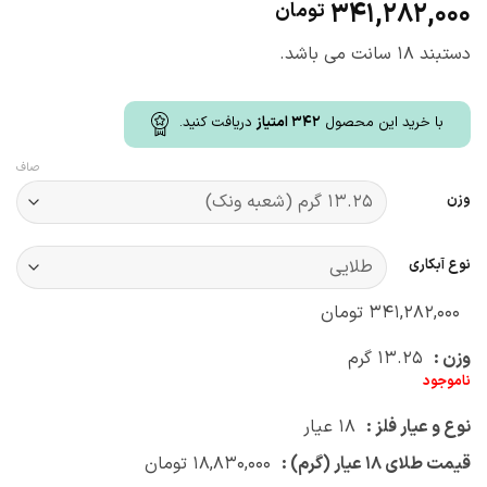
341,282,000
تومان
دستبند 18 سانت می باشد.
با خرید این محصول
342
امتیاز
دریافت کنید.
صاف
وزن
نوع آبکاری
۳۴۱,۲۸۲,۰۰۰
تومان
وزن :
۱۳.۲۵
گرم
ناموجود
نوع و عیار فلز :
۱۸
عیار
قیمت طلای ۱۸ عیار (گرم) :
۱۸,۸۳۰,۰۰۰
تومان