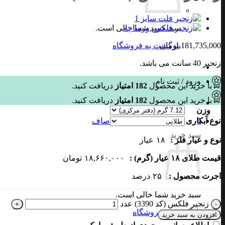
سبد خرید شما خالی است.
181,735,000
تومان
بازگشت به فروشگاه
زنجیر 40 سانت می باشد.
ورود / ثبت نام
با خرید این محصول
182
امتیاز
دریافت کنید.
با خرید این محصول
182
امتیاز
دریافت کنید.
وزن
نوع آبکاری
صاف
0
سبد خرید
نوع و عیار فلز :
۱۸
عیار
قیمت طلای ۱۸ عیار (گرم) :
۱۸,۶۶۰,۰۰۰
تومان
اجرت محصول :
۲۵
درصد
سبد خرید شما خالی است.
زنجیر فلکس (کد 3390) عدد
بازگشت به فروشگاه
افزودن به سبد خرید