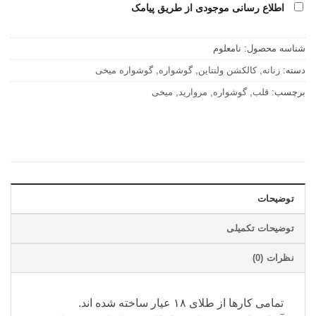
اطلاع رسانی موجودی از طریق پیامک
شناسه محصول:
نامعلوم
دسته:
زنانه
,
کالکشن ولنتاین
,
گوشواره
,
گوشواره میخی
برچسب:
قلب
,
گوشواره
,
مروارید
,
میخی
توضیحات
توضیحات تکمیلی
نظرات (0)
تمامی کارها از طلای ۱۸ عیار ساخته شده اند.