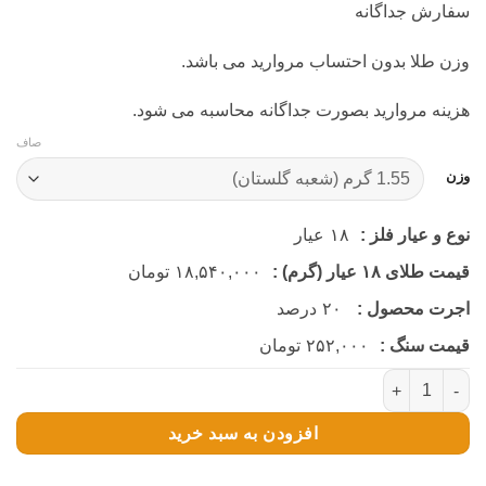
سفارش جداگانه
وزن طلا بدون احتساب مروارید می باشد.
هزینه مروارید بصورت جداگانه محاسبه می شود.
صاف
وزن
نوع و عیار فلز :
۱۸
عیار
قیمت طلای ۱۸ عیار (گرم) :
۱۸,۵۴۰,۰۰۰
تومان
اجرت محصول :
۲۰
درصد
قیمت سنگ :
۲۵۲,۰۰۰
تومان
گوشواره میخی قلب تک مروارید (کد 4710) عدد
افزودن به سبد خرید