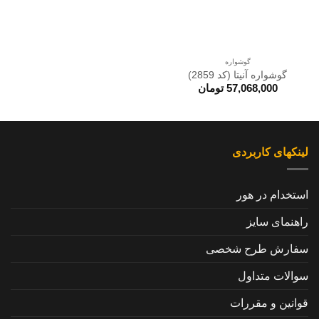
گوشواره
گوشواره آنیتا (کد 2859)
57,068,000
تومان
لینکهای کاربردی
استخدام در هور
راهنمای سایز
سفارش طرح شخصی
سوالات متداول
قوانین و مقررات