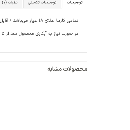
توضیحات
توضیحات تکمیلی
نظرات (0)
تمامی کارها طلای ۱۸ عیار می‌باشد / قابل سفارش با رنگ آبکاری دلخواه (سفید-رزگلد)
در صورت نیاز به آبکاری محصول بعد از ۵ الی ۷ روز کاری آماده ارسال می‌شود و دارای هزینه جداگانه می باشد.
محصولات مشابه