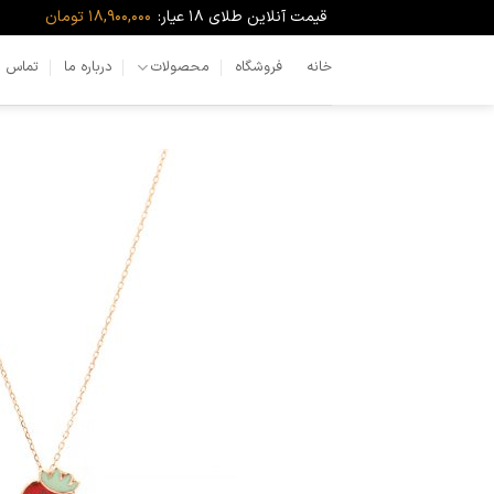
Ski
قیمت آنلاین طلای ۱۸ عیار:
18,900,000 تومان
t
conten
خانه
فروشگاه
محصولات
درباره ما
تماس با