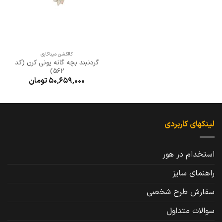
کالکشن میناکاری
گردنبند بچه گانه یونی کرن (کد
562)
50,659,000
تومان
لینکهای کاربردی
استخدام در هور
راهنمای سایز
سفارش طرح شخصی
سوالات متداول