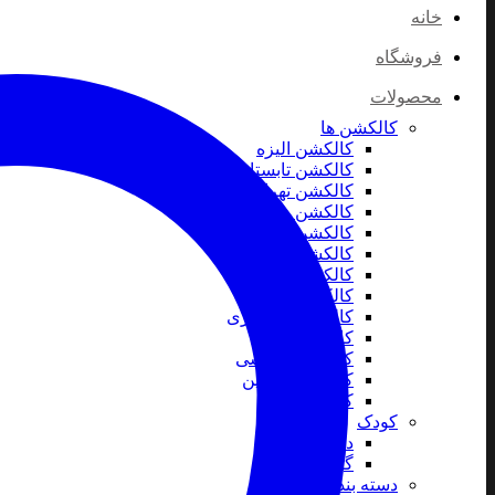
خانه
فروشگاه
محصولات
کالکشن ها
کالکشن الیزه
کالکشن تابستان
کالکشن تهران
کالکشن روز پدر
کالکشن روز مادر
کالکشن کریسمس
کالکشن موسیقی
کالکشن مولانا
کالکشن میناکاری
کالکشن نقره
کالکشن ورزشی
کالکشن ولنتاین
کالکشن یلدا
کودک
دستبند کودک
گردنبند کودک
دسته بندی خاص