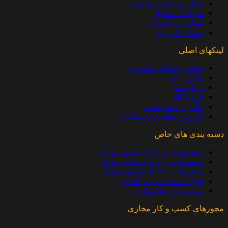
سفارش طرح شخصی
سوالات متداول
قوانین و مقررات
حساب کاربری
لینکهای اصلی
قوانین باشگاه مشتریان
تماس با ما
درباره ما
فروشگاه
پیگیری سفارشات
گزارش تخلفات و شکایات
دسته بندی های خاص
محصولات از 1 تا 3 میلیون تومان
محصولات از 3 تا 7 میلیون تومان
محصولات 7 تا 10 میلیون تومان
انواع دستبند چرمی آقایان
بسته بندی محصولات
مجوزهای کسب و کار مجازی