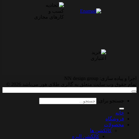
اجرا و پیاده سازی: NN design group
تمام حقوق وب سایت متعلق به گالری طلای هور می‌باشد 2026 ©
جستجو برای:
خانه
فروشگاه
محصولات
کالکشن ها
کالکشن الیزه