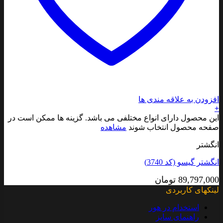
افزودن به علاقه مندی ها
+
این محصول دارای انواع مختلفی می باشد. گزینه ها ممکن است در
صفحه محصول انتخاب شوند
مشاهده
انگشتر
انگشتر گیسو (کد 3740)
89,797,000
تومان
لینکهای کاربردی
استخدام در هور
راهنمای سایز