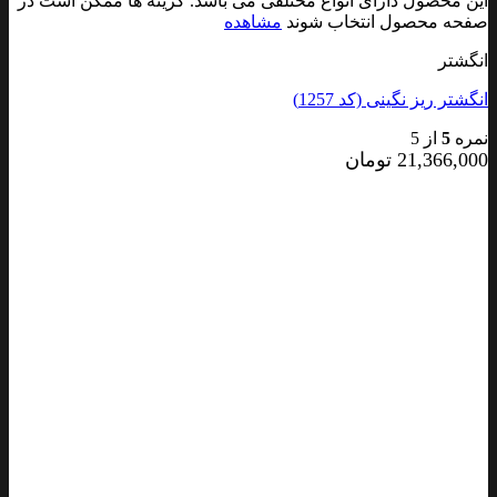
این محصول دارای انواع مختلفی می باشد. گزینه ها ممکن است در
صفحه محصول انتخاب شوند
مشاهده
انگشتر
انگشتر ریز نگینی (کد 1257)
نمره
5
از 5
21,366,000
تومان