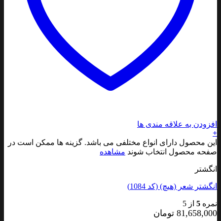
افزودن به علاقه مندی ها
+
این محصول دارای انواع مختلفی می باشد. گزینه ها ممکن است در
صفحه محصول انتخاب شوند
مشاهده
انگشتر
انگشتر شعر (هیچ) (کد 1084)
نمره
5
از 5
81,658,000
تومان