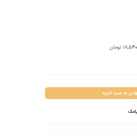
۱۸,۵۴۰
تومان
ودن به سبد خرید
یامک