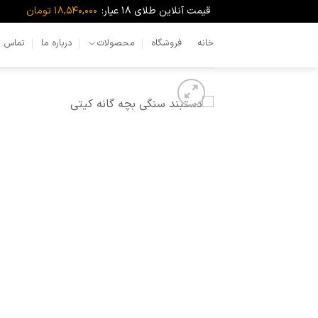
Ski
قیمت آنلاین طلای ۱۸ عیار:
18,540,000 تومان
t
conten
خانه
فروشگاه
محصولات
درباره ما
تماس با