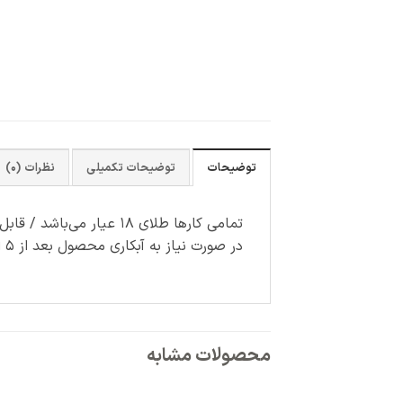
توضیحات
توضیحات تکمیلی
نظرات (0)
تمامی کارها طلای ۱۸ عیار می‌باشد / قابل سفارش با رنگ آبکاری دلخواه (سفید-رزگلد)
در صورت نیاز به آبکاری محصول بعد از ۵ الی ۷ روز کاری آماده ارسال می‌شود و دارای هزینه جداگانه می باشد.
محصولات مشابه