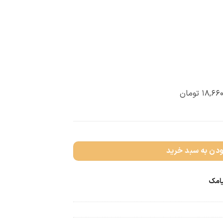
۱۸,۶۶۰
تومان
ودن به سبد خرید
یامک