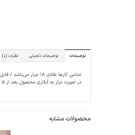
توضیحات
توضیحات تکمیلی
نظرات (0)
تمامی کارها طلای ۱۸ عیار می‌باشد / قابل سفارش با رنگ آبکاری دلخواه (سفید-رزگلد)
در صورت نیاز به آبکاری محصول بعد از ۵ الی ۷ روز کاری آماده ارسال می‌شود و دارای هزینه جداگانه می باشد.
محصولات مشابه